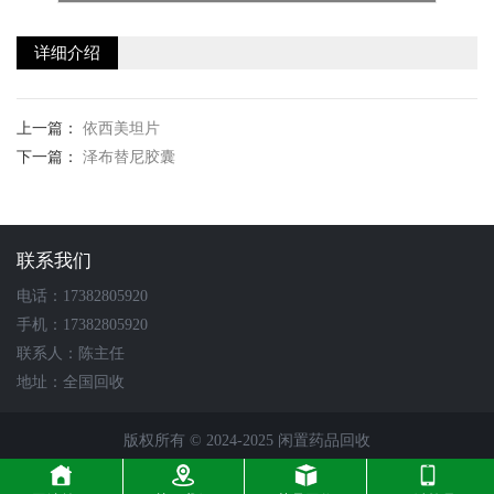
详细介绍
上一篇：
依西美坦片
下一篇：
泽布替尼胶囊
联系我们
电话：17382805920
手机：17382805920
联系人：陈主任
地址：全国回收
版权所有 © 2024-2025 闲置药品回收
技术支持 :
枫蓝网络