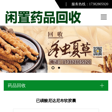
服务热线：17382805920
药品回收
已磺酸尼达尼布软胶囊